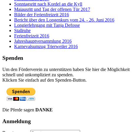
Sonntagsritt nach Kordel an die Kyll
Maiausritt und Tag der offenen Tür 2017
Bilder der Ferienfreizeit 2016
Bericht über den Longenkurs vom 24. - 26. Juni 2016
Longierlehrgang mit Tanja Defosse
Stallruhe
Ferienfreizeit 2016
Jahreshauptversammlung 2016
Karnevalsumzug Trierweiler 2016
Spenden
Um den Förderverein zu unterstützen haben Sie hier die Möglichkeit
schnell und unkompliziert zu spenden.
Klicken Sie einfach auf den Spenden-Button.
Die Pferde sagen
DANKE
Anmeldung