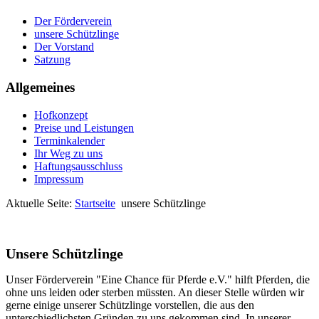
Der Förderverein
unsere Schützlinge
Der Vorstand
Satzung
Allgemeines
Hofkonzept
Preise und Leistungen
Terminkalender
Ihr Weg zu uns
Haftungsausschluss
Impressum
Aktuelle Seite:
Startseite
unsere Schützlinge
Unsere Schützlinge
Unser Förderverein "Eine Chance für Pferde e.V." hilft Pferden, die
ohne uns leiden oder sterben müssten. An dieser Stelle würden wir
gerne einige unserer Schützlinge vorstellen, die aus den
unterschiedlichsten Gründen zu uns gekommen sind. In unserer