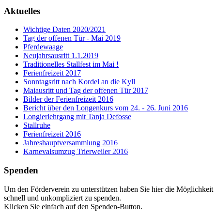
Aktuelles
Wichtige Daten 2020/2021
Tag der offenen Tür - Mai 2019
Pferdewaage
Neujahrsausritt 1.1.2019
Traditionelles Stallfest im Mai !
Ferienfreizeit 2017
Sonntagsritt nach Kordel an die Kyll
Maiausritt und Tag der offenen Tür 2017
Bilder der Ferienfreizeit 2016
Bericht über den Longenkurs vom 24. - 26. Juni 2016
Longierlehrgang mit Tanja Defosse
Stallruhe
Ferienfreizeit 2016
Jahreshauptversammlung 2016
Karnevalsumzug Trierweiler 2016
Spenden
Um den Förderverein zu unterstützen haben Sie hier die Möglichkeit
schnell und unkompliziert zu spenden.
Klicken Sie einfach auf den Spenden-Button.