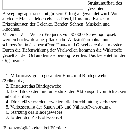
Strukturaufbau des
gesamten
Bewegungsapparates mit großem Erfolg angewendet wird. Wie
auch der Mensch leiden ebenso Pferd, Hund und Katze an
Erkrankungen der Gelenke, Bänder, Sehnen, Muskeln und
Knochen.
Mit einer Vital-Wellen-Frequenz von 950000 Schwingung/sek.
werden hochwirksame, pflanzliche Wirkstoffkombinationen
schmerzfrei in das betroffene Haut- und Gewebeareal ein massiert.
Durch die Tiefenwirkung der Vitalwellen kommen die Wirkstoffe
gezielt an den Ort an dem sie benötigt werden. Das bedeutet für den
Organismus:
1. Mikromassage im gesamten Haut- und Bindegewebe
(Zellmatrix)
2. Entsäuert das Bindegewebe
3. Löst Blockaden und unterstützt den Abtransport von Schlacken-
und Giftstoffen
4. Die Gefäße werden erweitert, die Durchblutung verbessert
5. Verbesserung der Sauerstoff- und Nährstoffversorgung
6. Stärkung des Bindegewebes
7. fördert den Zellstoffwechsel
Einsatzmöglichkeiten bei Pferden: