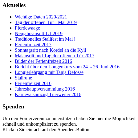
Aktuelles
Wichtige Daten 2020/2021
Tag der offenen Tür - Mai 2019
Pferdewaage
Neujahrsausritt 1.1.2019
Traditionelles Stallfest im Mai !
Ferienfreizeit 2017
Sonntagsritt nach Kordel an die Kyll
Maiausritt und Tag der offenen Tür 2017
Bilder der Ferienfreizeit 2016
Bericht über den Longenkurs vom 24. - 26. Juni 2016
Longierlehrgang mit Tanja Defosse
Stallruhe
Ferienfreizeit 2016
Jahreshauptversammlung 2016
Karnevalsumzug Trierweiler 2016
Spenden
Um den Förderverein zu unterstützen haben Sie hier die Möglichkeit
schnell und unkompliziert zu spenden.
Klicken Sie einfach auf den Spenden-Button.