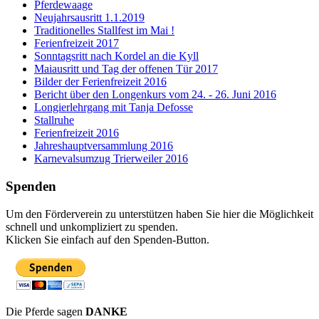
Pferdewaage
Neujahrsausritt 1.1.2019
Traditionelles Stallfest im Mai !
Ferienfreizeit 2017
Sonntagsritt nach Kordel an die Kyll
Maiausritt und Tag der offenen Tür 2017
Bilder der Ferienfreizeit 2016
Bericht über den Longenkurs vom 24. - 26. Juni 2016
Longierlehrgang mit Tanja Defosse
Stallruhe
Ferienfreizeit 2016
Jahreshauptversammlung 2016
Karnevalsumzug Trierweiler 2016
Spenden
Um den Förderverein zu unterstützen haben Sie hier die Möglichkeit
schnell und unkompliziert zu spenden.
Klicken Sie einfach auf den Spenden-Button.
Die Pferde sagen
DANKE