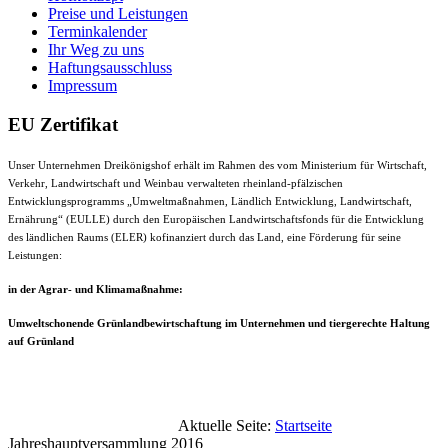
Preise und Leistungen
Terminkalender
Ihr Weg zu uns
Haftungsausschluss
Impressum
EU Zertifikat
Unser Unternehmen Dreikönigshof erhält im Rahmen des vom Ministerium für Wirtschaft,
Verkehr, Landwirtschaft und Weinbau verwalteten rheinland-pfälzischen
Entwicklungsprogramms „Umweltmaßnahmen, Ländlich Entwicklung, Landwirtschaft,
Ernährung“ (EULLE) durch den Europäischen Landwirtschaftsfonds für die Entwicklung
des ländlichen Raums (ELER) kofinanziert durch das Land, eine Förderung für seine
Leistungen:
in der Agrar- und Klimamaßnahme:
Umweltschonende Grünlandbewirtschaftung im Unternehmen und tiergerechte Haltung
auf Grünland
Aktuelle Seite:
Startseite
Jahreshauptversammlung 2016