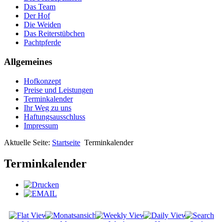
Das Team
Der Hof
Die Weiden
Das Reiterstübchen
Pachtpferde
Allgemeines
Hofkonzept
Preise und Leistungen
Terminkalender
Ihr Weg zu uns
Haftungsausschluss
Impressum
Aktuelle Seite:
Startseite
Terminkalender
Terminkalender