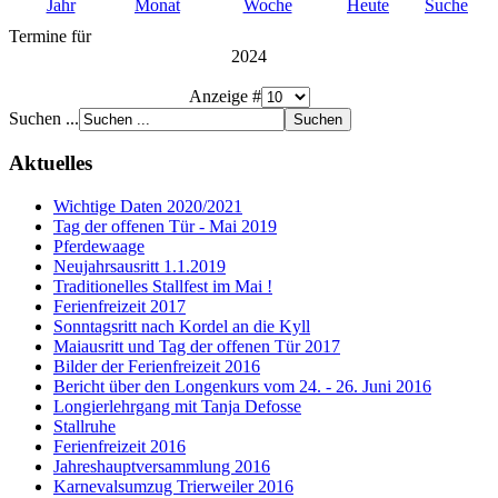
Jahr
Monat
Woche
Heute
Suche
Termine für
2024
Anzeige #
Suchen ...
Aktuelles
Wichtige Daten 2020/2021
Tag der offenen Tür - Mai 2019
Pferdewaage
Neujahrsausritt 1.1.2019
Traditionelles Stallfest im Mai !
Ferienfreizeit 2017
Sonntagsritt nach Kordel an die Kyll
Maiausritt und Tag der offenen Tür 2017
Bilder der Ferienfreizeit 2016
Bericht über den Longenkurs vom 24. - 26. Juni 2016
Longierlehrgang mit Tanja Defosse
Stallruhe
Ferienfreizeit 2016
Jahreshauptversammlung 2016
Karnevalsumzug Trierweiler 2016