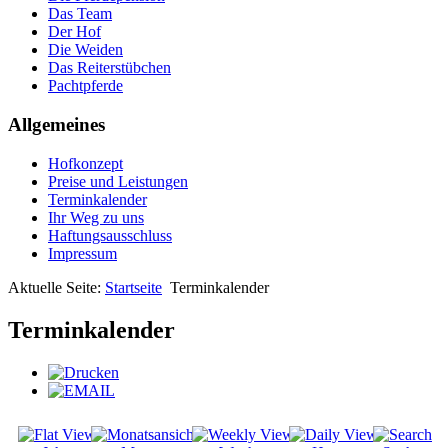
Das Team
Der Hof
Die Weiden
Das Reiterstübchen
Pachtpferde
Allgemeines
Hofkonzept
Preise und Leistungen
Terminkalender
Ihr Weg zu uns
Haftungsausschluss
Impressum
Aktuelle Seite:
Startseite
Terminkalender
Terminkalender