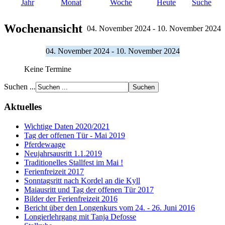
Jahr
Monat
Woche
Heute
Suche
Wochenansicht
04. November 2024 - 10. November 2024
04. November 2024 - 10. November 2024
Keine Termine
Suchen ...
Aktuelles
Wichtige Daten 2020/2021
Tag der offenen Tür - Mai 2019
Pferdewaage
Neujahrsausritt 1.1.2019
Traditionelles Stallfest im Mai !
Ferienfreizeit 2017
Sonntagsritt nach Kordel an die Kyll
Maiausritt und Tag der offenen Tür 2017
Bilder der Ferienfreizeit 2016
Bericht über den Longenkurs vom 24. - 26. Juni 2016
Longierlehrgang mit Tanja Defosse