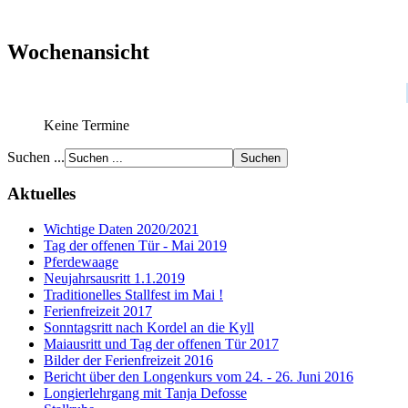
Wochenansicht
Keine Termine
Suchen ...
Aktuelles
Wichtige Daten 2020/2021
Tag der offenen Tür - Mai 2019
Pferdewaage
Neujahrsausritt 1.1.2019
Traditionelles Stallfest im Mai !
Ferienfreizeit 2017
Sonntagsritt nach Kordel an die Kyll
Maiausritt und Tag der offenen Tür 2017
Bilder der Ferienfreizeit 2016
Bericht über den Longenkurs vom 24. - 26. Juni 2016
Longierlehrgang mit Tanja Defosse