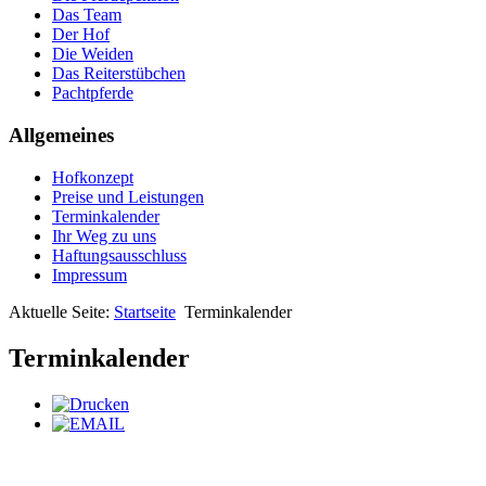
Das Team
Der Hof
Die Weiden
Das Reiterstübchen
Pachtpferde
Allgemeines
Hofkonzept
Preise und Leistungen
Terminkalender
Ihr Weg zu uns
Haftungsausschluss
Impressum
Aktuelle Seite:
Startseite
Terminkalender
Terminkalender