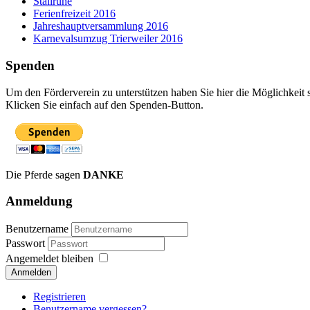
Stallruhe
Ferienfreizeit 2016
Jahreshauptversammlung 2016
Karnevalsumzug Trierweiler 2016
Spenden
Um den Förderverein zu unterstützen haben Sie hier die Möglichkeit 
Klicken Sie einfach auf den Spenden-Button.
Die Pferde sagen
DANKE
Anmeldung
Benutzername
Passwort
Angemeldet bleiben
Anmelden
Registrieren
Benutzername vergessen?