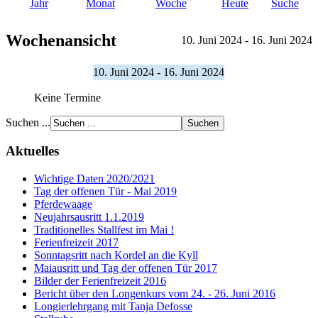
Jahr
Monat
Woche
Heute
Suche
Wochenansicht
10. Juni 2024 - 16. Juni 2024
10. Juni 2024 - 16. Juni 2024
Keine Termine
Suchen ...
Aktuelles
Wichtige Daten 2020/2021
Tag der offenen Tür - Mai 2019
Pferdewaage
Neujahrsausritt 1.1.2019
Traditionelles Stallfest im Mai !
Ferienfreizeit 2017
Sonntagsritt nach Kordel an die Kyll
Maiausritt und Tag der offenen Tür 2017
Bilder der Ferienfreizeit 2016
Bericht über den Longenkurs vom 24. - 26. Juni 2016
Longierlehrgang mit Tanja Defosse