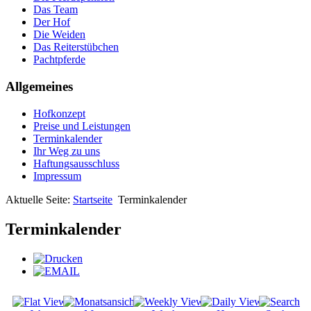
Das Team
Der Hof
Die Weiden
Das Reiterstübchen
Pachtpferde
Allgemeines
Hofkonzept
Preise und Leistungen
Terminkalender
Ihr Weg zu uns
Haftungsausschluss
Impressum
Aktuelle Seite:
Startseite
Terminkalender
Terminkalender