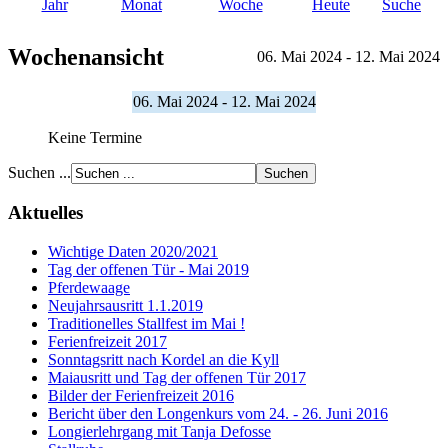
Jahr
Monat
Woche
Heute
Suche
Wochenansicht
06. Mai 2024 - 12. Mai 2024
06. Mai 2024 - 12. Mai 2024
Keine Termine
Suchen ...
Aktuelles
Wichtige Daten 2020/2021
Tag der offenen Tür - Mai 2019
Pferdewaage
Neujahrsausritt 1.1.2019
Traditionelles Stallfest im Mai !
Ferienfreizeit 2017
Sonntagsritt nach Kordel an die Kyll
Maiausritt und Tag der offenen Tür 2017
Bilder der Ferienfreizeit 2016
Bericht über den Longenkurs vom 24. - 26. Juni 2016
Longierlehrgang mit Tanja Defosse