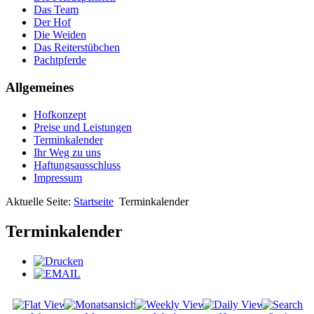
Das Team
Der Hof
Die Weiden
Das Reiterstübchen
Pachtpferde
Allgemeines
Hofkonzept
Preise und Leistungen
Terminkalender
Ihr Weg zu uns
Haftungsausschluss
Impressum
Aktuelle Seite:
Startseite
Terminkalender
Terminkalender