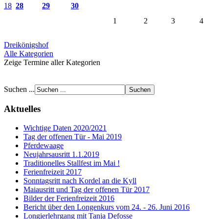
18
28
29
30
1
2
3
4
Dreikönigshof
Alle Kategorien
Zeige Termine aller Kategorien
Suchen ...
Aktuelles
Wichtige Daten 2020/2021
Tag der offenen Tür - Mai 2019
Pferdewaage
Neujahrsausritt 1.1.2019
Traditionelles Stallfest im Mai !
Ferienfreizeit 2017
Sonntagsritt nach Kordel an die Kyll
Maiausritt und Tag der offenen Tür 2017
Bilder der Ferienfreizeit 2016
Bericht über den Longenkurs vom 24. - 26. Juni 2016
Longierlehrgang mit Tanja Defosse