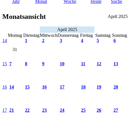
Jahr
Monat
Woche
Heute
Suche
Monatsansicht
April 2025
April 2025
Montag
Dienstag
Mittwoch
Donnerstag
Freitag
Samstag
Sonntag
14
1
2
3
4
5
6
31
15
7
8
9
10
11
12
13
16
14
15
16
17
18
19
20
17
21
22
23
24
25
26
27