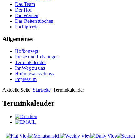
Das Team
Der Hof
Die Weiden
Das Reiterstübchen
Pachtpferde
Allgemeines
Hofkonzept
Preise und Leistungen
Terminkalender
Ihr Weg zu uns
Haftungsausschluss
Impressum
Aktuelle Seite:
Startseite
Terminkalender
Terminkalender