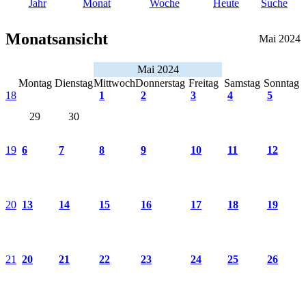
Jahr
Monat
Woche
Heute
Suche
Monatsansicht
Mai 2024
Mai 2024
Montag
Dienstag
Mittwoch
Donnerstag
Freitag
Samstag
Sonntag
18
1
2
3
4
5
29
30
19
6
7
8
9
10
11
12
20
13
14
15
16
17
18
19
21
20
21
22
23
24
25
26