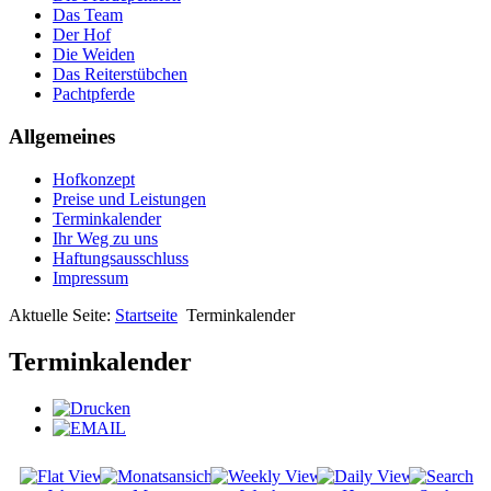
Das Team
Der Hof
Die Weiden
Das Reiterstübchen
Pachtpferde
Allgemeines
Hofkonzept
Preise und Leistungen
Terminkalender
Ihr Weg zu uns
Haftungsausschluss
Impressum
Aktuelle Seite:
Startseite
Terminkalender
Terminkalender