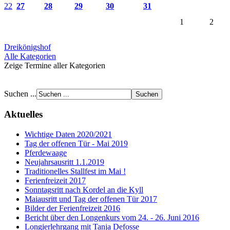
22
27
28
29
30
31
1
2
Dreikönigshof
Alle Kategorien
Zeige Termine aller Kategorien
Suchen ...
Aktuelles
Wichtige Daten 2020/2021
Tag der offenen Tür - Mai 2019
Pferdewaage
Neujahrsausritt 1.1.2019
Traditionelles Stallfest im Mai !
Ferienfreizeit 2017
Sonntagsritt nach Kordel an die Kyll
Maiausritt und Tag der offenen Tür 2017
Bilder der Ferienfreizeit 2016
Bericht über den Longenkurs vom 24. - 26. Juni 2016
Longierlehrgang mit Tanja Defosse