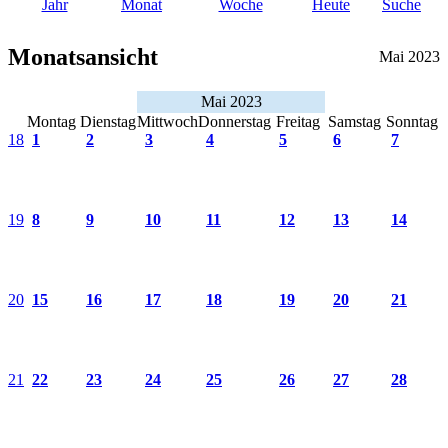
Jahr
Monat
Woche
Heute
Suche
Monatsansicht
Mai 2023
Mai 2023
Montag
Dienstag
Mittwoch
Donnerstag
Freitag
Samstag
Sonntag
18
1
2
3
4
5
6
7
19
8
9
10
11
12
13
14
20
15
16
17
18
19
20
21
21
22
23
24
25
26
27
28