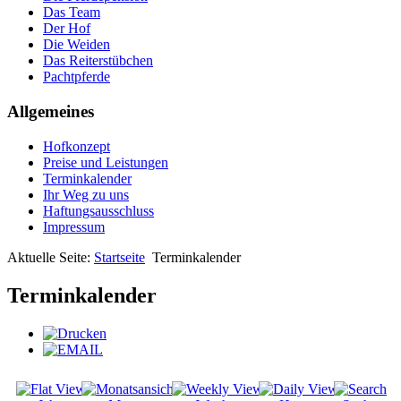
Das Team
Der Hof
Die Weiden
Das Reiterstübchen
Pachtpferde
Allgemeines
Hofkonzept
Preise und Leistungen
Terminkalender
Ihr Weg zu uns
Haftungsausschluss
Impressum
Aktuelle Seite:
Startseite
Terminkalender
Terminkalender