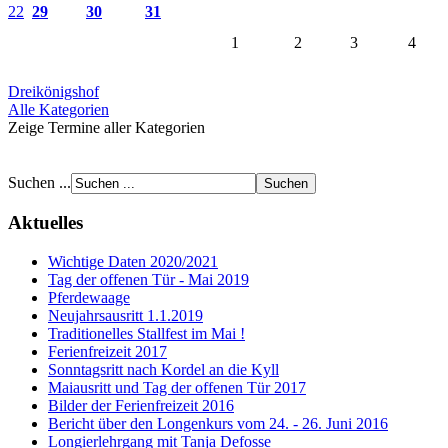
22
29
30
31
1
2
3
4
Dreikönigshof
Alle Kategorien
Zeige Termine aller Kategorien
Suchen ...
Aktuelles
Wichtige Daten 2020/2021
Tag der offenen Tür - Mai 2019
Pferdewaage
Neujahrsausritt 1.1.2019
Traditionelles Stallfest im Mai !
Ferienfreizeit 2017
Sonntagsritt nach Kordel an die Kyll
Maiausritt und Tag der offenen Tür 2017
Bilder der Ferienfreizeit 2016
Bericht über den Longenkurs vom 24. - 26. Juni 2016
Longierlehrgang mit Tanja Defosse