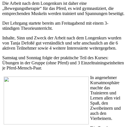
Die Arbeit nach dem Longenkurs ist daher eine
„Bewegungstherapie“ für das Pferd, es wird gymnastiziert, die
entsprechenden Muskeln werden trainiert und Spannungen beseitigt.
Der Lehrgang startete bereits am Freitagabend mit einem 3-
stündigen Theorieunterricht.
Inhalte, Sinn und Zweck der Arbeit nach dem Longenkurs wurden
von Tanja Defoßé gut verständlich und sehr anschaulich an die 6
aktiven Teilnehmer sowie 4 weitere Interessierte weitergegeben.
Samstag und Sonntag folgte der praktische Teil des Kurses:
Übungen in der Gruppe (ohne Pferd) und 3 Einzeltrainingseinheiten
je Pferd-Mensch-Paar.
In angenehmer
Kursatmosphäre
machte das
Trainieren und
Lernen allen viel
Spaß, den
Zweibeinern und
auch den
Vierbeinern.