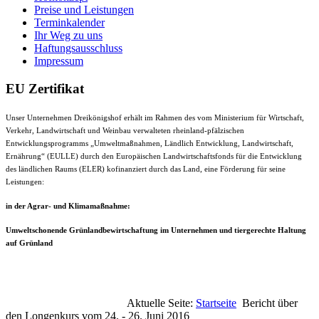
Preise und Leistungen
Terminkalender
Ihr Weg zu uns
Haftungsausschluss
Impressum
EU Zertifikat
Unser Unternehmen Dreikönigshof erhält im Rahmen des vom Ministerium für Wirtschaft,
Verkehr, Landwirtschaft und Weinbau verwalteten rheinland-pfälzischen
Entwicklungsprogramms „Umweltmaßnahmen, Ländlich Entwicklung, Landwirtschaft,
Ernährung“ (EULLE) durch den Europäischen Landwirtschaftsfonds für die Entwicklung
des ländlichen Raums (ELER) kofinanziert durch das Land, eine Förderung für seine
Leistungen:
in der Agrar- und Klimamaßnahme:
Umweltschonende Grünlandbewirtschaftung im Unternehmen und tiergerechte Haltung
auf Grünland
Aktuelle Seite:
Startseite
Bericht über
den Longenkurs vom 24. - 26. Juni 2016