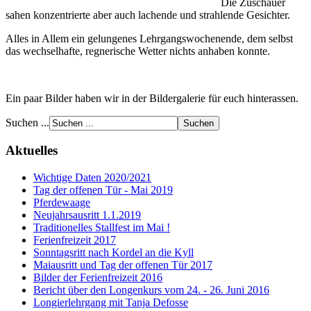
Die Zuschauer
sahen konzentrierte aber auch lachende und strahlende Gesichter.
Alles in Allem ein gelungenes Lehrgangswochenende, dem selbst
das wechselhafte, regnerische Wetter nichts anhaben konnte.
Ein paar Bilder haben wir in der Bildergalerie für euch hinterassen.
Suchen ...
Aktuelles
Wichtige Daten 2020/2021
Tag der offenen Tür - Mai 2019
Pferdewaage
Neujahrsausritt 1.1.2019
Traditionelles Stallfest im Mai !
Ferienfreizeit 2017
Sonntagsritt nach Kordel an die Kyll
Maiausritt und Tag der offenen Tür 2017
Bilder der Ferienfreizeit 2016
Bericht über den Longenkurs vom 24. - 26. Juni 2016
Longierlehrgang mit Tanja Defosse