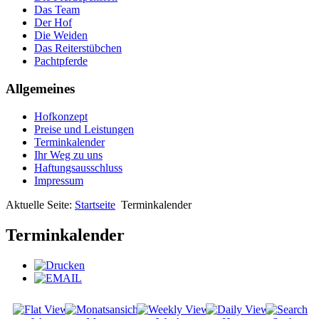
Das Team
Der Hof
Die Weiden
Das Reiterstübchen
Pachtpferde
Allgemeines
Hofkonzept
Preise und Leistungen
Terminkalender
Ihr Weg zu uns
Haftungsausschluss
Impressum
Aktuelle Seite:
Startseite
Terminkalender
Terminkalender