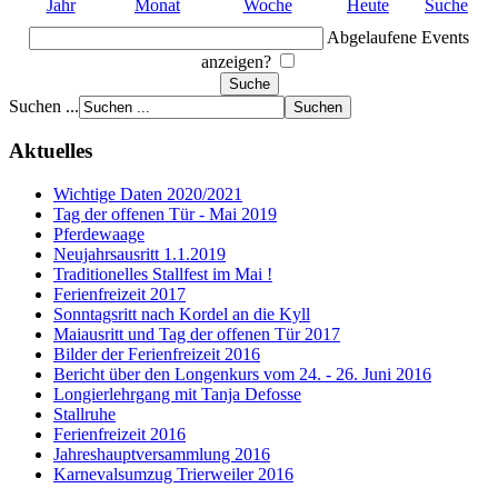
Jahr
Monat
Woche
Heute
Suche
Abgelaufene Events
anzeigen?
Suchen ...
Aktuelles
Wichtige Daten 2020/2021
Tag der offenen Tür - Mai 2019
Pferdewaage
Neujahrsausritt 1.1.2019
Traditionelles Stallfest im Mai !
Ferienfreizeit 2017
Sonntagsritt nach Kordel an die Kyll
Maiausritt und Tag der offenen Tür 2017
Bilder der Ferienfreizeit 2016
Bericht über den Longenkurs vom 24. - 26. Juni 2016
Longierlehrgang mit Tanja Defosse
Stallruhe
Ferienfreizeit 2016
Jahreshauptversammlung 2016
Karnevalsumzug Trierweiler 2016