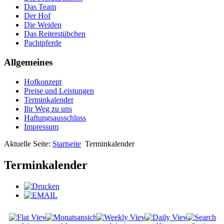
Das Team
Der Hof
Die Weiden
Das Reiterstübchen
Pachtpferde
Allgemeines
Hofkonzept
Preise und Leistungen
Terminkalender
Ihr Weg zu uns
Haftungsausschluss
Impressum
Aktuelle Seite:
Startseite
Terminkalender
Terminkalender