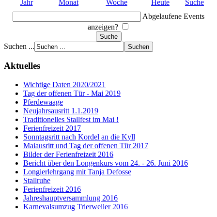
Jahr
Monat
Woche
Heute
Suche
Abgelaufene Events
anzeigen?
Suchen ...
Aktuelles
Wichtige Daten 2020/2021
Tag der offenen Tür - Mai 2019
Pferdewaage
Neujahrsausritt 1.1.2019
Traditionelles Stallfest im Mai !
Ferienfreizeit 2017
Sonntagsritt nach Kordel an die Kyll
Maiausritt und Tag der offenen Tür 2017
Bilder der Ferienfreizeit 2016
Bericht über den Longenkurs vom 24. - 26. Juni 2016
Longierlehrgang mit Tanja Defosse
Stallruhe
Ferienfreizeit 2016
Jahreshauptversammlung 2016
Karnevalsumzug Trierweiler 2016