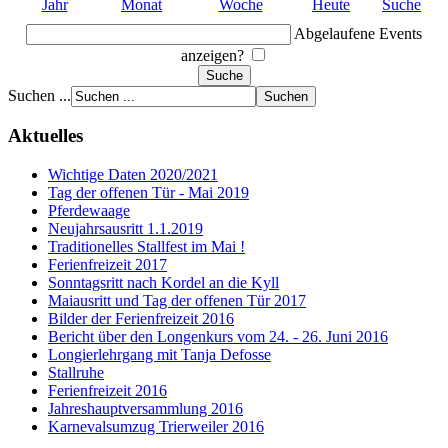
Jahr
Monat
Woche
Heute
Suche
Abgelaufene Events
anzeigen?
Suchen ...
Aktuelles
Wichtige Daten 2020/2021
Tag der offenen Tür - Mai 2019
Pferdewaage
Neujahrsausritt 1.1.2019
Traditionelles Stallfest im Mai !
Ferienfreizeit 2017
Sonntagsritt nach Kordel an die Kyll
Maiausritt und Tag der offenen Tür 2017
Bilder der Ferienfreizeit 2016
Bericht über den Longenkurs vom 24. - 26. Juni 2016
Longierlehrgang mit Tanja Defosse
Stallruhe
Ferienfreizeit 2016
Jahreshauptversammlung 2016
Karnevalsumzug Trierweiler 2016