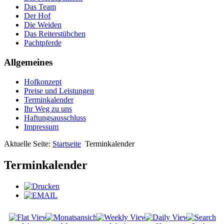
Das Team
Der Hof
Die Weiden
Das Reiterstübchen
Pachtpferde
Allgemeines
Hofkonzept
Preise und Leistungen
Terminkalender
Ihr Weg zu uns
Haftungsausschluss
Impressum
Aktuelle Seite:
Startseite
Terminkalender
Terminkalender