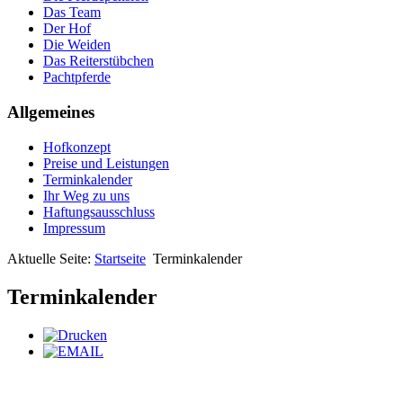
Das Team
Der Hof
Die Weiden
Das Reiterstübchen
Pachtpferde
Allgemeines
Hofkonzept
Preise und Leistungen
Terminkalender
Ihr Weg zu uns
Haftungsausschluss
Impressum
Aktuelle Seite:
Startseite
Terminkalender
Terminkalender