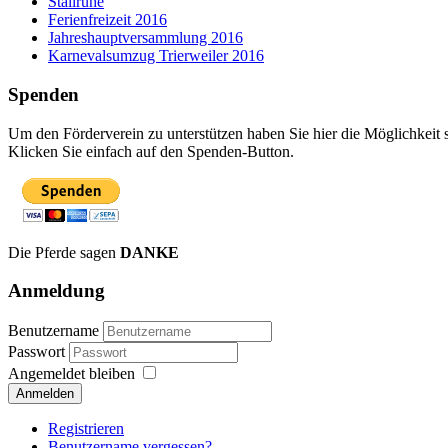
Stallruhe
Ferienfreizeit 2016
Jahreshauptversammlung 2016
Karnevalsumzug Trierweiler 2016
Spenden
Um den Förderverein zu unterstützen haben Sie hier die Möglichkeit 
Klicken Sie einfach auf den Spenden-Button.
Die Pferde sagen
DANKE
Anmeldung
Benutzername
Passwort
Angemeldet bleiben
Anmelden
Registrieren
Benutzername vergessen?