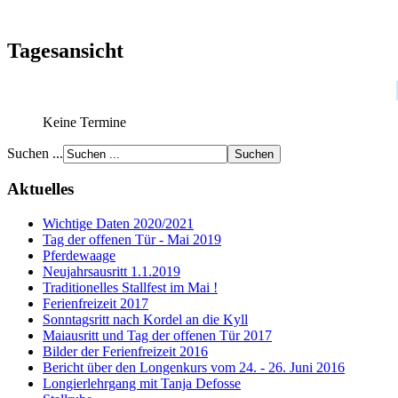
Tagesansicht
Keine Termine
Suchen ...
Aktuelles
Wichtige Daten 2020/2021
Tag der offenen Tür - Mai 2019
Pferdewaage
Neujahrsausritt 1.1.2019
Traditionelles Stallfest im Mai !
Ferienfreizeit 2017
Sonntagsritt nach Kordel an die Kyll
Maiausritt und Tag der offenen Tür 2017
Bilder der Ferienfreizeit 2016
Bericht über den Longenkurs vom 24. - 26. Juni 2016
Longierlehrgang mit Tanja Defosse