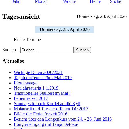
Jahr
Monat
Woche
Heute
Suche
Tagesansicht
Donnerstag, 23. April 2026
Donnerstag, 23. April 2026
Keine Termine
Suchen ...
Aktuelles
Wichtige Daten 2020/2021
Tag der offenen Tür - Mai 2019
Pferdewaage
Neujahrsausritt 1.1.2019
Traditionelles Stallfest im Mai !
Ferienfreizeit 2017
Sonntagsritt nach Kordel an die Kyll
Maiausritt und Tag der offenen Tür 2017
Bilder der Ferienfreizeit 2016
Bericht über den Longenkurs vom 24. - 26. Juni 2016
Longierlehrgang mit Tanja Defosse