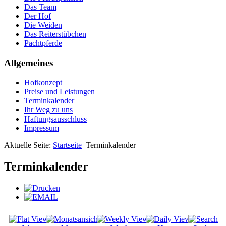
Das Team
Der Hof
Die Weiden
Das Reiterstübchen
Pachtpferde
Allgemeines
Hofkonzept
Preise und Leistungen
Terminkalender
Ihr Weg zu uns
Haftungsausschluss
Impressum
Aktuelle Seite:
Startseite
Terminkalender
Terminkalender