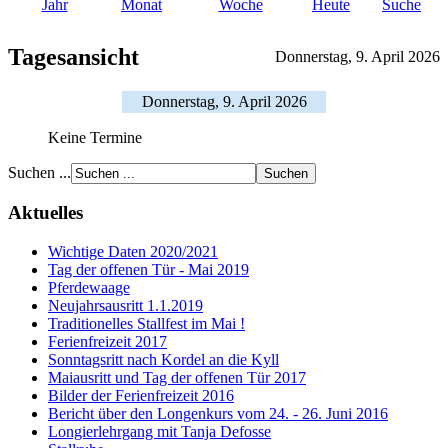
Jahr
Monat
Woche
Heute
Suche
Tagesansicht
Donnerstag, 9. April 2026
Donnerstag, 9. April 2026
Keine Termine
Suchen ...
Aktuelles
Wichtige Daten 2020/2021
Tag der offenen Tür - Mai 2019
Pferdewaage
Neujahrsausritt 1.1.2019
Traditionelles Stallfest im Mai !
Ferienfreizeit 2017
Sonntagsritt nach Kordel an die Kyll
Maiausritt und Tag der offenen Tür 2017
Bilder der Ferienfreizeit 2016
Bericht über den Longenkurs vom 24. - 26. Juni 2016
Longierlehrgang mit Tanja Defosse