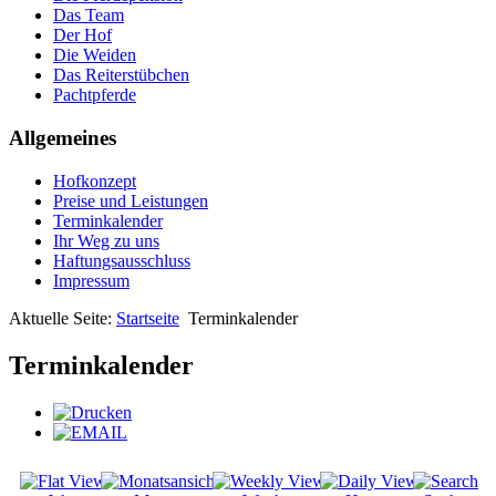
Das Team
Der Hof
Die Weiden
Das Reiterstübchen
Pachtpferde
Allgemeines
Hofkonzept
Preise und Leistungen
Terminkalender
Ihr Weg zu uns
Haftungsausschluss
Impressum
Aktuelle Seite:
Startseite
Terminkalender
Terminkalender