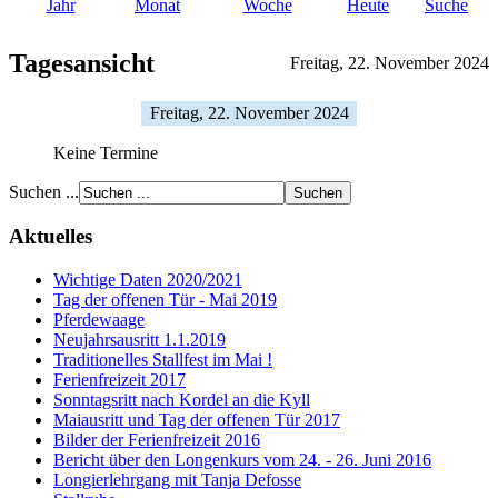
Jahr
Monat
Woche
Heute
Suche
Tagesansicht
Freitag, 22. November 2024
Freitag, 22. November 2024
Keine Termine
Suchen ...
Aktuelles
Wichtige Daten 2020/2021
Tag der offenen Tür - Mai 2019
Pferdewaage
Neujahrsausritt 1.1.2019
Traditionelles Stallfest im Mai !
Ferienfreizeit 2017
Sonntagsritt nach Kordel an die Kyll
Maiausritt und Tag der offenen Tür 2017
Bilder der Ferienfreizeit 2016
Bericht über den Longenkurs vom 24. - 26. Juni 2016
Longierlehrgang mit Tanja Defosse