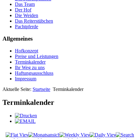
Das Team
Der Hof
Die Weiden
Das Reiterstübchen
Pachtpferde
Allgemeines
Hofkonzept
Preise und Leistungen
Terminkalender
Ihr Weg zu uns
Haftungsausschluss
Impressum
Aktuelle Seite:
Startseite
Terminkalender
Terminkalender