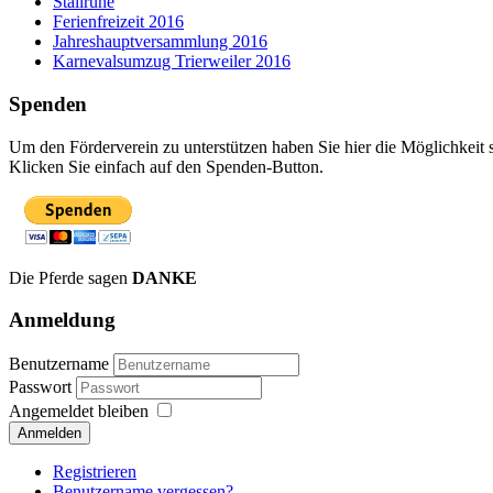
Stallruhe
Ferienfreizeit 2016
Jahreshauptversammlung 2016
Karnevalsumzug Trierweiler 2016
Spenden
Um den Förderverein zu unterstützen haben Sie hier die Möglichkeit 
Klicken Sie einfach auf den Spenden-Button.
Die Pferde sagen
DANKE
Anmeldung
Benutzername
Passwort
Angemeldet bleiben
Anmelden
Registrieren
Benutzername vergessen?