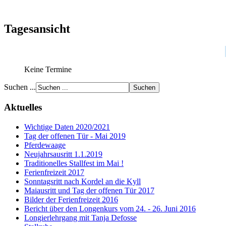
Tagesansicht
Keine Termine
Suchen ...
Aktuelles
Wichtige Daten 2020/2021
Tag der offenen Tür - Mai 2019
Pferdewaage
Neujahrsausritt 1.1.2019
Traditionelles Stallfest im Mai !
Ferienfreizeit 2017
Sonntagsritt nach Kordel an die Kyll
Maiausritt und Tag der offenen Tür 2017
Bilder der Ferienfreizeit 2016
Bericht über den Longenkurs vom 24. - 26. Juni 2016
Longierlehrgang mit Tanja Defosse