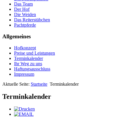
Das Team
Der Hof
Die Weiden
Das Reiterstübchen
Pachtpferde
Allgemeines
Hofkonzept
Preise und Leistungen
Terminkalender
Ihr Weg zu uns
Haftungsausschluss
Impressum
Aktuelle Seite:
Startseite
Terminkalender
Terminkalender