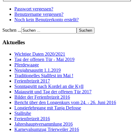
Passwort vergessen?
Benutzername vergessen?
Noch kein Benutzerkonto erstellt?
Suchen ...
Aktuelles
Wichtige Daten 2020/2021
Tag der offenen Tür - Mai 2019
Pferdewaage
Neujahrsausritt 1.1.2019
Traditionelles Stallfest im Mai !
Ferienfreizeit 2017
Sonntagsritt nach Kordel an die Kyll
Maiausritt und Tag der offenen Tür 2017
Bilder der Ferienfreizeit 2016
Bericht über den Longenkurs vom 24. - 26. Juni 2016
Longierlehrgang mit Tanja Defosse
Stallruhe
Ferienfreizeit 2016
Jahreshauptversammlung 2016
Karnevalsumzug Trierweiler 2016