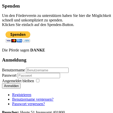
Spenden
Um den Förderverein zu unterstützen haben Sie hier die Möglichkeit
schnell und unkompliziert zu spenden.
Klicken Sie einfach auf den Spenden-Button.
Die Pferde sagen
DANKE
Anmeldung
Benutzername
Passwort
Angemeldet bleiben
Anmelden
Registrieren
Benutzername vergessen?
Passwort vergessen?
Besucher:
Heute 51 Insgesamt 401800