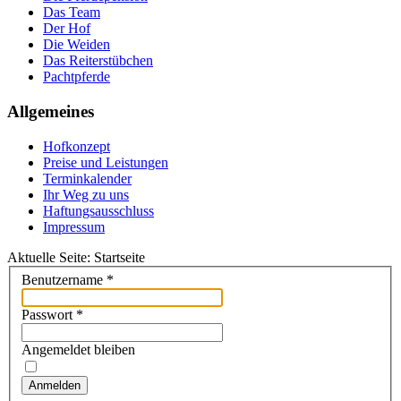
Das Team
Der Hof
Die Weiden
Das Reiterstübchen
Pachtpferde
Allgemeines
Hofkonzept
Preise und Leistungen
Terminkalender
Ihr Weg zu uns
Haftungsausschluss
Impressum
Aktuelle Seite:
Startseite
Benutzername
*
Passwort
*
Angemeldet bleiben
Anmelden